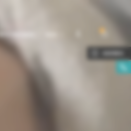
0
INFOS PRATIQUES
BLOG
ICONE
AGENDA