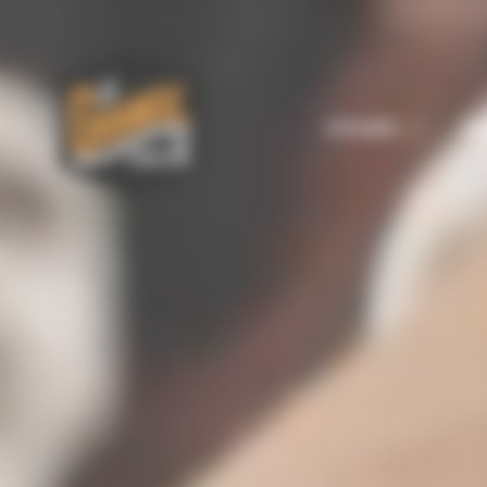
Panneau de gestion des cookies
ATELIERS
BO