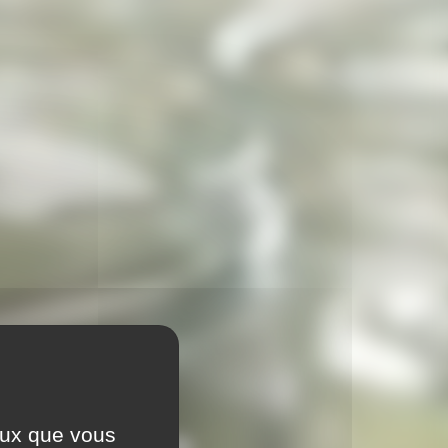
 plus
ceux que vous