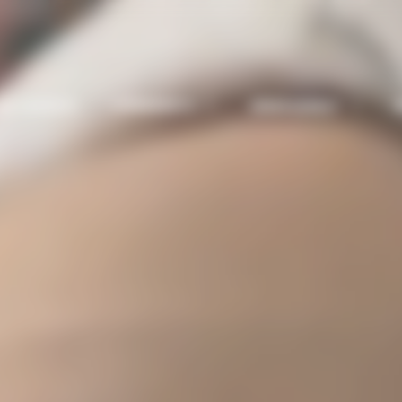
NS CADEAUX
EVÉNEMENTS
HÉBERGEMENT