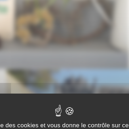
ise des cookies et vous donne le contrôle sur 